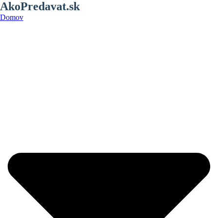
AkoPredavat.sk
Domov